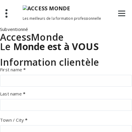
Aller
au
contenu
Les meilleurs de la formation professionnelle
Subventionné
AccessMonde
Le
Monde est à VOUS
Information clientèle
First name
*
Last name
*
Town / City
*